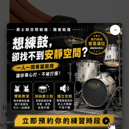
×
【Kirlin】 IT-201BEG/MA 3M｜ 高階導線｜ 吉他導線
｜樂器導線
NT$
2,100
NT$
2,650