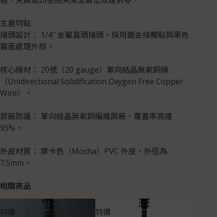
主要特點
接頭設計： 1/4″ 金屬直頭接頭，採用鍍金接觸點與黑色
霧面處理外殼。
核心線材： 20號（20 gauge）單向結晶無氧銅線
（Unidirectional Solidification Oxygen Free Copper
Wire）。
屏蔽防護： 單向結晶無氧銅編織屏蔽，覆蓋率高達
95%。
外皮材質： 摩卡色（Mocha）PVC 外皮，外徑為
7.5mm。
相關商品
特價
特價
特價