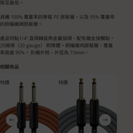
降至最低。
具備 100% 覆蓋率的導電 PE 屏蔽層，以及 95% 覆蓋率
的銅編織網屏蔽層。
產品特點1/4″ 直頭轉直角金屬接頭，配有鍍金接觸點。
20線規（20 gauge） 銅導體。銅編織网屏蔽層，覆蓋
率高達 95%。 針織外殼，外徑為 7.0mm。
相關商品
特價
特價
特價